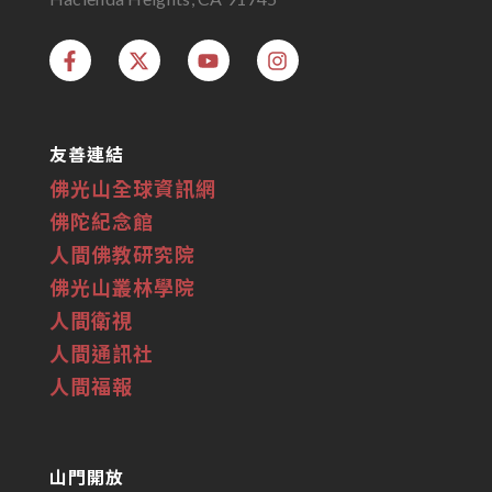
友善連結
佛光山全球資訊網
佛陀紀念館
人間佛教研究院
佛光山叢林學院
人間衛視
人間通訊社
人間福報
山門開放