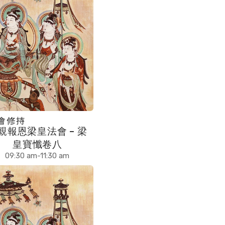
會修持
親報恩梁皇法會 – 梁
皇寶懺卷八
09:30 am-11:30 am