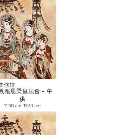
會修持
親報恩梁皇法會 – 午
供
11:00 am-11:30 am