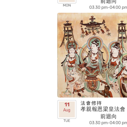
前迴向
MON
03:30 pm-04:00 p
法會修持
11
孝親報恩梁皇法會 
Aug
前迴向
TUE
03:30 pm-04:00 p