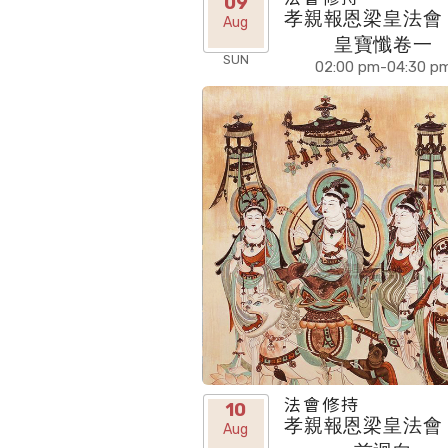
09
孝親報恩梁皇法會 
Aug
皇寶懺卷一
SUN
02:00 pm-04:30 p
法會修持
10
孝親報恩梁皇法會 
Aug