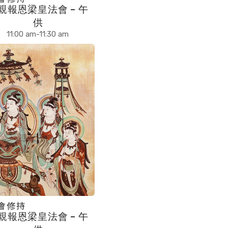
親報恩梁皇法會 – 午
供
11:00 am-11:30 am
會修持
親報恩梁皇法會 – 午