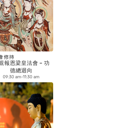
會修持
親報恩梁皇法會 – 功
德總迴向
09:30 am-11:30 am