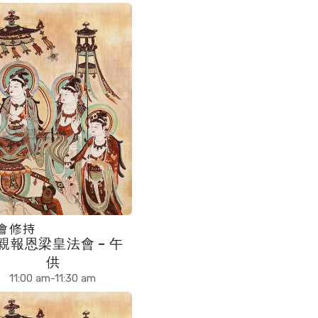
會修持
親報恩梁皇法會 – 午
供
11:00 am-11:30 am