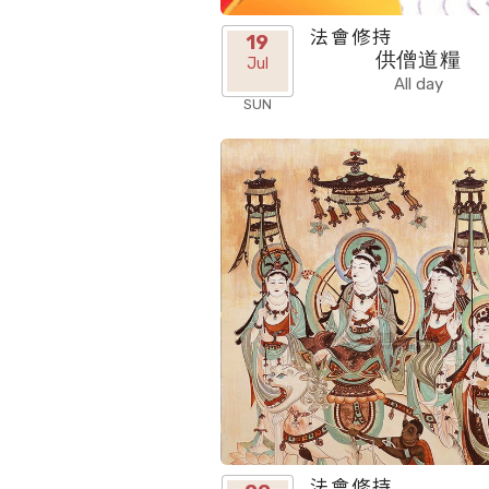
法會修持
19
供僧道糧
Jul
All day
SUN
法會修持