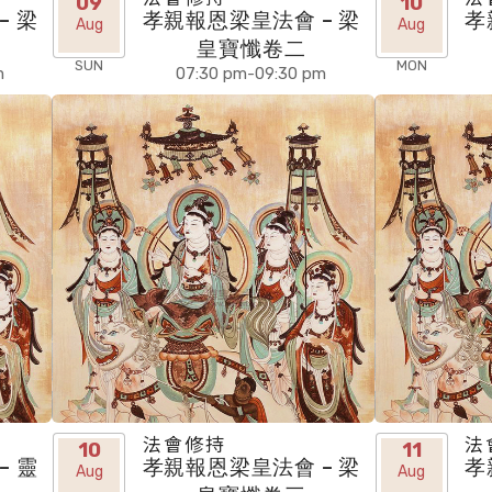
09
10
– 梁
孝親報恩梁皇法會 – 梁
孝
Aug
Aug
皇寶懺卷二
SUN
MON
m
07:30 pm-09:30 pm
法會修持
法
10
11
– 靈
孝親報恩梁皇法會 – 梁
孝
Aug
Aug