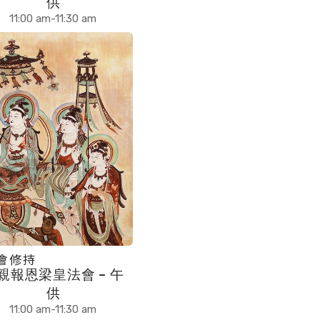
供
11:00 am-11:30 am
會修持
親報恩梁皇法會 – 午
供
11:00 am-11:30 am