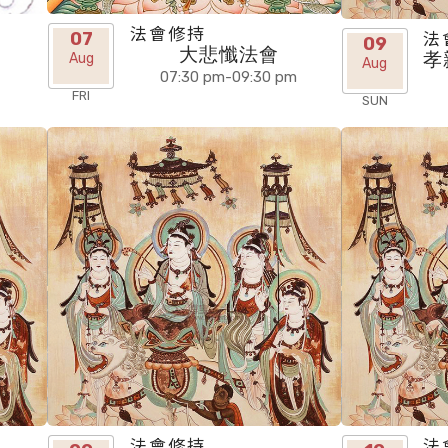
法會修持
法
07
09
大悲懺法會
孝
Aug
Aug
07:30 pm-09:30 pm
FRI
SUN
法會修持
法