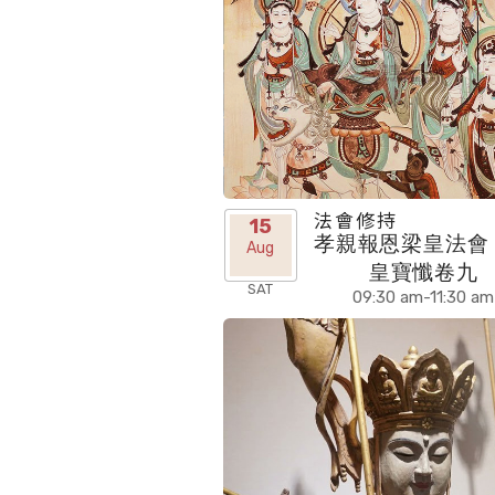
法會修持
15
孝親報恩梁皇法會 
Aug
皇寶懺卷九
SAT
09:30 am-11:30 am