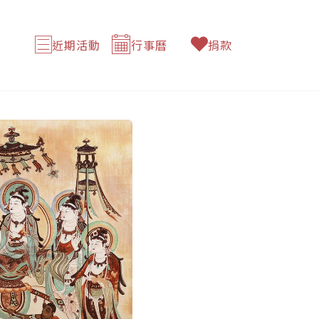
近期活動
行事曆
捐款