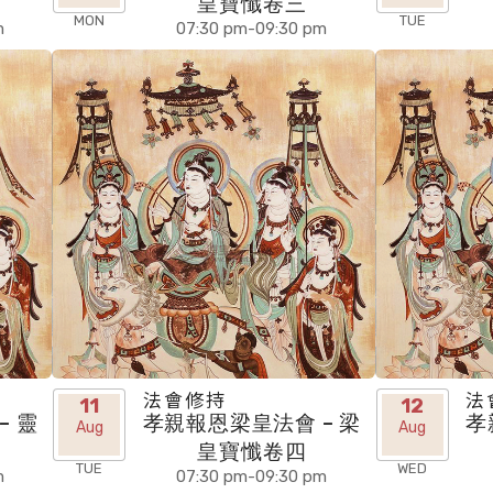
皇寶懺卷三
MON
TUE
m
07:30 pm-09:30 pm
法會修持
法
11
12
– 靈
孝親報恩梁皇法會 – 梁
孝
Aug
Aug
皇寶懺卷四
TUE
WED
m
07:30 pm-09:30 pm