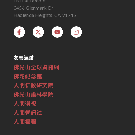
Hsi Lai Temple
3456 Glenmark Dr
Hacienda Heights, CA 91745
友善連結
佛光山全球資訊網
佛陀紀念館
人間佛教研究院
佛光山叢林學院
人間衛視
人間通訊社
人間福報