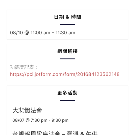
日期 & 時間
08/10 @ 11:00 am
-
11:30 am
相關鏈接
功德登記表 :
https://pci.jotform.com/form/201684123562148
更多活動
大悲懺法會
08/07 @ 7:30 pm
-
9:30 pm
孝親報恩梁皇法會 – 灑淨 & 午供