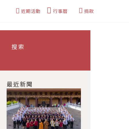
近期活動
行事曆
捐款
搜索
最近新聞