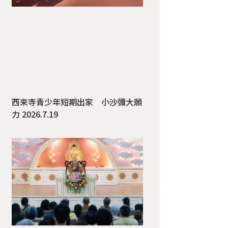
佛後，與滿兆法師道別，出發前往Knott’s Berry Farm。
西來寺青少年短期出家 小沙彌大願
力 2026.7.19