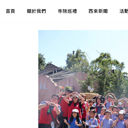
首頁
關於我們
寺院巡禮
西來新聞
活