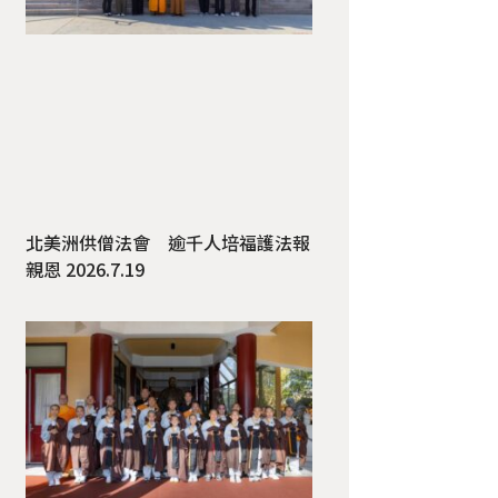
北美洲供僧法會 逾千人培福護法報
親恩 2026.7.19