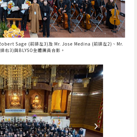
 Sage (前排左3)及 Mr. Jose Medina (前排左2)、Mr.
 (前排右3)與BLYSO全體團員合影。