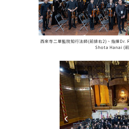
西來寺二單監院知行法師(前排右2)、指揮Dr. Robert
Shota Hanai