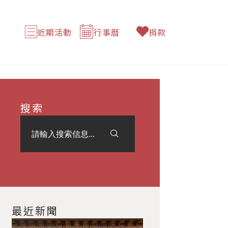
近期活動
行事曆
捐款
搜索
最近新聞